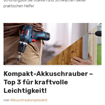
schonungslos die Stärken und Schwächen dieser
praktischen Helfer.
Kompakt-Akkuschrauber –
Top 3 für kraftvolle
Leichtigkeit!
von
Akkuschrauberspezialist