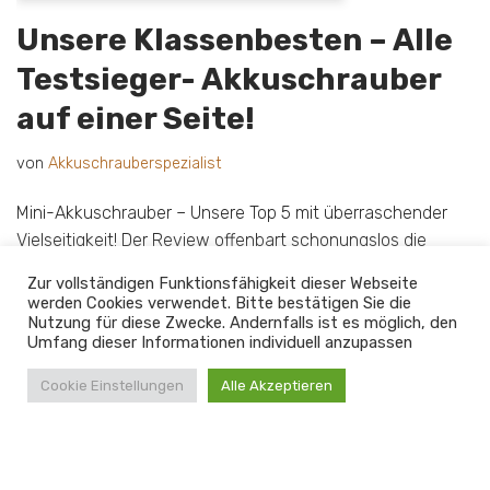
Unsere Klassenbesten – Alle
Testsieger- Akkuschrauber
auf einer Seite!
von
Akkuschrauberspezialist
Mini-Akkuschrauber – Unsere Top 5 mit überraschender
Vielseitigkeit! Der Review offenbart schonungslos die
Stärken und Schwächen dieser praktischen Helfer.
Zur vollständigen Funktionsfähigkeit dieser Webseite
werden Cookies verwendet. Bitte bestätigen Sie die
Nutzung für diese Zwecke. Andernfalls ist es möglich, den
Umfang dieser Informationen individuell anzupassen
Cookie Einstellungen
Alle Akzeptieren
Home
Impressum
Datenschutzerklärung