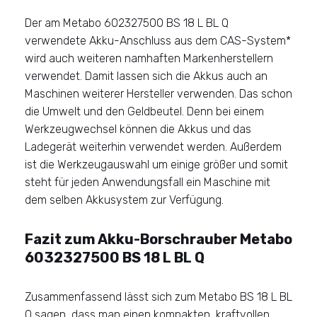
Der am Metabo 602327500 BS 18 L BL Q
verwendete Akku-Anschluss aus dem CAS-System*
wird auch weiteren namhaften Markenherstellern
verwendet. Damit lassen sich die Akkus auch an
Maschinen weiterer Hersteller verwenden. Das schon
die Umwelt und den Geldbeutel. Denn bei einem
Werkzeugwechsel können die Akkus und das
Ladegerät weiterhin verwendet werden. Außerdem
ist die Werkzeugauswahl um einige größer und somit
steht für jeden Anwendungsfall ein Maschine mit
dem selben Akkusystem zur Verfügung.
Fazit zum Akku-Borschrauber Metabo
6032327500 BS 18 L BL Q
Zusammenfassend lässt sich zum Metabo BS 18 L BL
Q sagen, dass man einen kompakten, kraftvollen