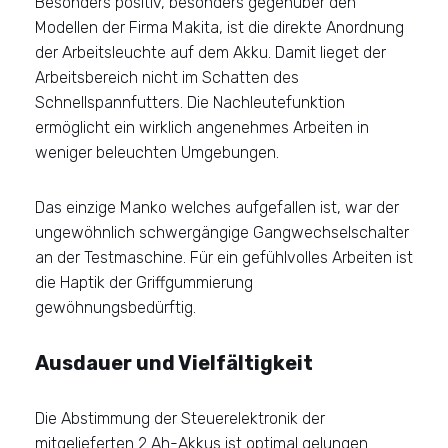
Besonders positiv, besonders gegenüber den
Modellen der Firma Makita, ist die direkte Anordnung
der Arbeitsleuchte auf dem Akku. Damit lieget der
Arbeitsbereich nicht im Schatten des
Schnellspannfutters. Die Nachleutefunktion
ermöglicht ein wirklich angenehmes Arbeiten in
weniger beleuchten Umgebungen.
Das einzige Manko welches aufgefallen ist, war der
ungewöhnlich schwergängige Gangwechselschalter
an der Testmaschine. Für ein gefühlvolles Arbeiten ist
die Haptik der Griffgummierung
gewöhnungsbedürftig.
Ausdauer und Vielfältigkeit
Die Abstimmung der Steuerelektronik der
mitgelieferten 2 Ah-Akkus ist optimal gelungen.