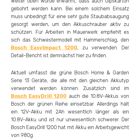
Weiter oben wurde erwähnt, dass auch Gipskarton
gebohrt werden kann. Bei einem solchem Einsatz
muss unbedingt für eine sehr gute Staubabsaugung
gesorgt werden, um den Akkuschrauber aktiv zu
schützen. Für Arbeiten in Mauerwerk empfiehlt es
sich das Schwestermodell mit Hammerschlag, den
Bosch EasyImpact 1200
, zu verwenden. Der
Detail-Bericht ist demnächst hier zu finden.
Aktuell umfasst die grüne Bosch Home & Garden
Serie 13 Geräte, die alle mit den gleichen Akkutyp
verwendet werden können. Zusätzlich sind im
Bosch EasyDrill 1200
auch die 10.8V-Akkus von
Bosch der grünen Reihe einsetzbar. Allerdings hält
ein 12V-Akku mit 2Ah wesentlich länger als ein
10.8V-Akku und ist nur unwesentlich schwerer. Der
Bosch EasyDrill 1200 hat mit Akku ein Arbeitsgewicht
von 980g.