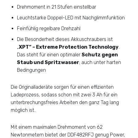
Drehmoment in 21 Stufen einstellbar
Leuchtstarke Doppel-LED mit Nachglimmfunktion
Feinfühlig regelbare Drehzahl
Die Besonderheit dieses Akkuschraubers ist
„
XPT“ – Extreme Protection Technology
.
Das steht für einen optimaler
Schutz gegen
Staub und Spritzwasser
; auch unter harten
Bedingungen
Die Originalladeräte sorgen für einen effizienten
Ladeprozess, sodass schon mit zwei 3 Ah für ein
unterbrechungsfreies Arbeiten den ganz Tag lang
möglich ist..
Mit einem maximalen Drehmoment von 62
Newtonmetern bietet der DDF482RFJ genug Power,