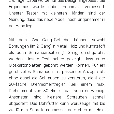
„Auflage“ Dabei wurde nur das Design angepasst. Die
Ergonomie wurde dabei nochmals verbessert.
Unserer Tester mit kleineren Händen sind der
Meinung, dass das neue Modell noch angenehmer in
der Hand liegt.
Mit dem Zwei-Gang-Getriebe können sowohl
Bohrungen (im 2. Gang) in Metall, Holz und Kunststoff
als auch Schraubarbeiten (1. Gang) durchgeführt
werden. Unsere Test haben gezeigt, dass auch
Gipskartonplatten gebohrt werden können. Für ein
gefühlvolles Schrauben mit passender Anzugskraft
ohne dabei die Schrauben zu zerstören, dient der
20-fache Drehmomentregler. Bei einem max.
Drehmoment von 30 Nm ist das auch notwendig.
Ansonsten sind kleinere Schrauben schnell
abgedreht. Das Bohrfutter kann Werkzeuge mit bis
zu 10 mm-Schaftdurchmesser oder eben mit Hex-