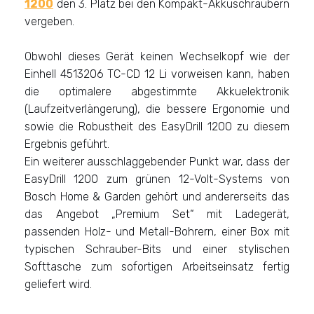
1200
den 3. Platz bei den Kompakt-Akkuschraubern
vergeben.
Obwohl dieses Gerät keinen Wechselkopf wie der
Einhell 4513206 TC-CD 12 Li vorweisen kann, haben
die optimalere abgestimmte Akkuelektronik
(Laufzeitverlängerung), die bessere Ergonomie und
sowie die Robustheit des EasyDrill 1200 zu diesem
Ergebnis geführt.
Ein weiterer ausschlaggebender Punkt war, dass der
EasyDrill 1200 zum grünen 12-Volt-Systems von
Bosch Home & Garden gehört und andererseits das
das Angebot „Premium Set“ mit Ladegerät,
passenden Holz- und Metall-Bohrern, einer Box mit
typischen Schrauber-Bits und einer stylischen
Softtasche zum sofortigen Arbeitseinsatz fertig
geliefert wird.