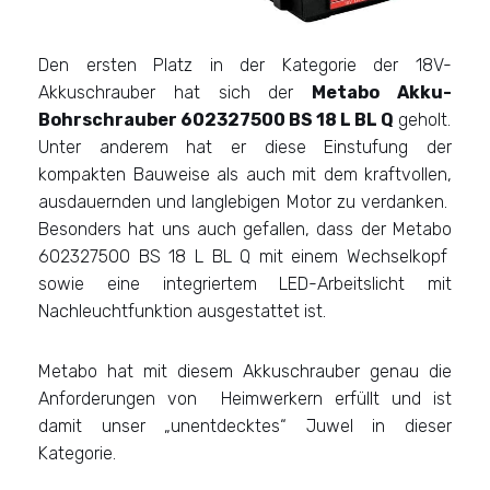
Den ersten Platz in der Kategorie der 18V-
Akkuschrauber hat sich der
Metabo Akku-
Bohrschrauber 602327500 BS 18 L BL Q
geholt.
Unter anderem hat er diese Einstufung der
kompakten Bauweise als auch mit dem kraftvollen,
ausdauernden und langlebigen Motor zu verdanken.
Besonders hat uns auch gefallen, dass der Metabo
602327500 BS 18 L BL Q mit einem Wechselkopf
sowie eine integriertem LED-Arbeitslicht mit
Nachleuchtfunktion ausgestattet ist.
Metabo hat mit diesem Akkuschrauber genau die
Anforderungen von Heimwerkern erfüllt und ist
damit unser „unentdecktes“ Juwel in dieser
Kategorie.